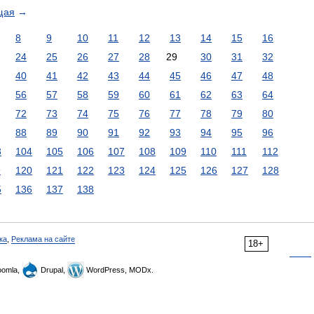
щая
→
8
9
10
11
12
13
14
15
16
24
25
26
27
28
29
30
31
32
40
41
42
43
44
45
46
47
48
56
57
58
59
60
61
62
63
64
72
73
74
75
76
77
78
79
80
88
89
90
91
92
93
94
95
96
3
104
105
106
107
108
109
110
111
112
9
120
121
122
123
124
125
126
127
128
5
136
137
138
ка
,
Реклама на сайте
18+
omla,
Drupal,
WordPress, MODx.